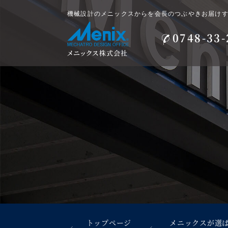
機械設計のメニックスからを会長のつぶやきお届け
0748-33-
トップページ
メニックスが選