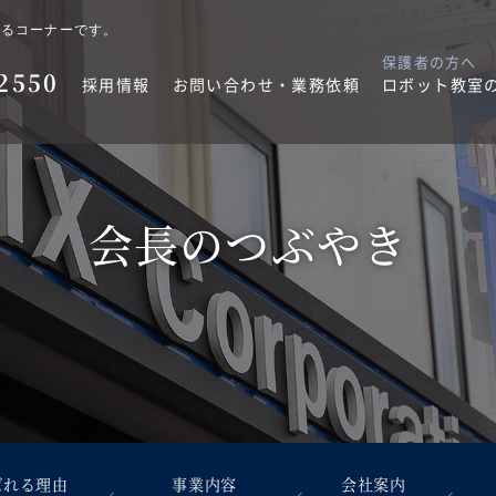
するコーナーです。
保護者の方へ
2550
採用情報
お問い合わせ・業務依頼
ロボット教室
会長のつぶやき
ばれる理由
事業内容
会社案内