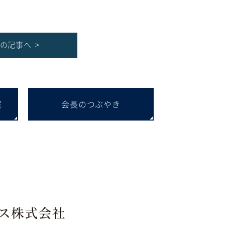
の記事へ >
室
会長のつぶやき