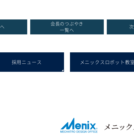
会長のつぶやき
事へ
次
一覧へ
採用ニュース
メニックスロボット教