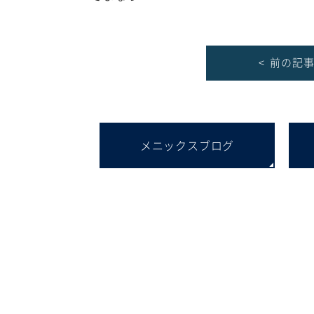
< 前の記
メニックスブログ